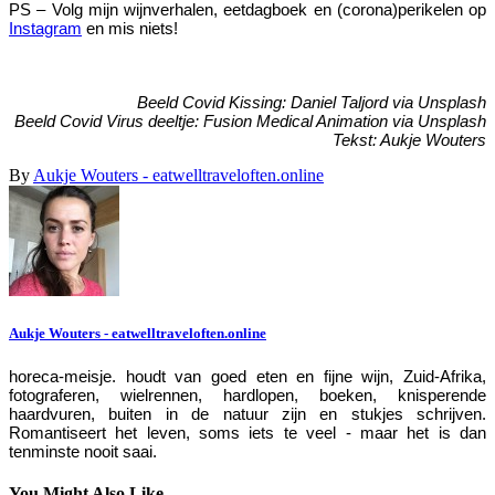
PS – Volg mijn wijnverhalen, eetdagboek en (corona)perikelen op
Instagram
en mis niets!
Beeld Covid Kissing: Daniel Taljord via Unsplash
Beeld Covid Virus deeltje: Fusion Medical Animation via Unsplash
Tekst: Aukje Wouters
By
Aukje Wouters - eatwelltraveloften.online
Aukje Wouters - eatwelltraveloften.online
horeca-meisje. houdt van goed eten en fijne wijn, Zuid-Afrika,
fotograferen, wielrennen, hardlopen, boeken, knisperende
haardvuren, buiten in de natuur zijn en stukjes schrijven.
Romantiseert het leven, soms iets te veel - maar het is dan
tenminste nooit saai.
You Might Also Like